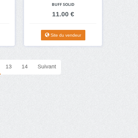
BUFF SOLID
11.00 €
Site du vendeur
13
14
Suivant