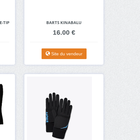
E-TIP
BARTS KINABALU
16.00 €
Site du vendeur