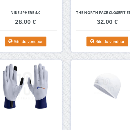
NIKE SPHERE 4.0
THE NORTH FACE CLOSEFIT E
28.00 €
32.00 €
Site du vendeur
Site du vendeur