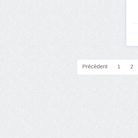
Précédent
1
2