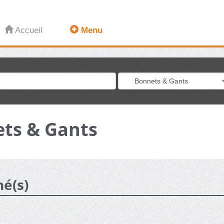
Accueil
Menu
ets & Gants
né(s)