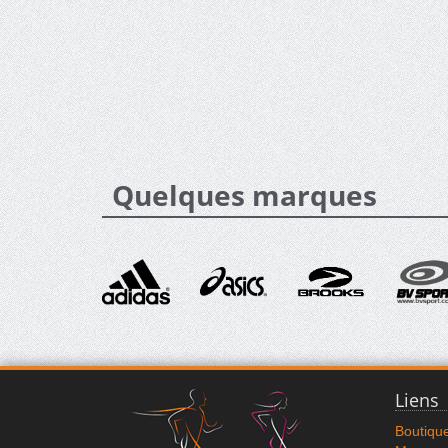
Quelques marques
Liens
Boutiqu