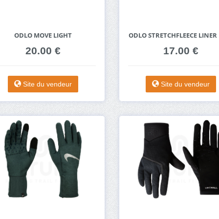
ODLO MOVE LIGHT
ODLO STRETCHFLEECE LINER 
20.00 €
17.00 €
Site du vendeur
Site du vendeur