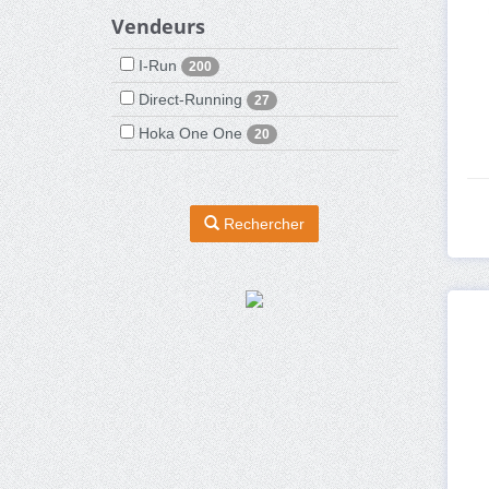
Vendeurs
I-Run
200
Direct-Running
27
Hoka One One
20
Rechercher