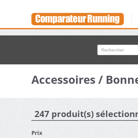
Accessoires / Bonn
247 produit(s) sélection
Prix