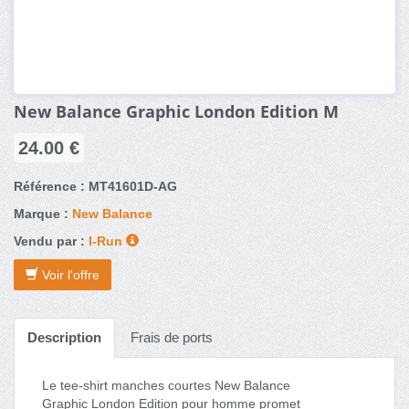
New Balance Graphic London Edition M
24.00 €
Référence : MT41601D-AG
Marque :
New Balance
Vendu par :
I-Run
Voir l'offre
Description
Frais de ports
Le tee-shirt manches courtes New Balance
Graphic London Edition pour homme promet