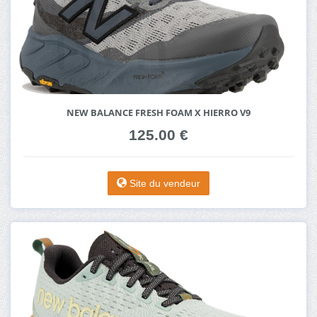
NEW BALANCE FRESH FOAM X HIERRO V9
125.00 €
Site du vendeur