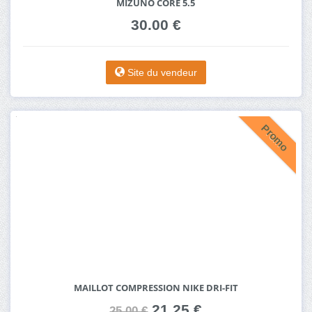
MIZUNO CORE 5.5
30.00 €
Site du vendeur
Promo
MAILLOT COMPRESSION NIKE DRI-FIT
21.25 €
25.00 €