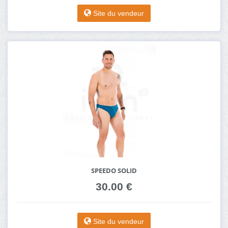
Site du vendeur
SPEEDO SOLID
30.00 €
Site du vendeur