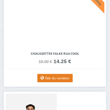
Promo
CHAUSSETTES FALKE RU4 COOL
14.25 €
19.00 €
Site du vendeur