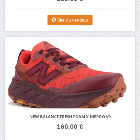
Site du vendeur
NEW BALANCE FRESH FOAM X HIERRO V9
160.00 €