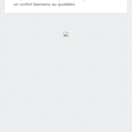
un confort bienvenu au quotidien.