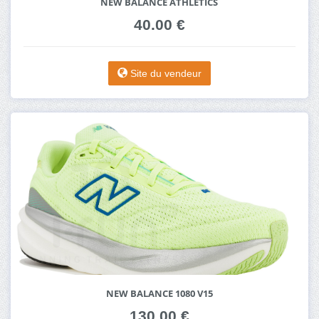
NEW BALANCE ATHLETICS
40.00 €
Site du vendeur
NEW BALANCE 1080 V15
130.00 €