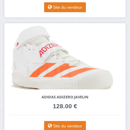
Site du vendeur
ADIDAS ADIZERO JAVELIN
128.00 €
Site du vendeur