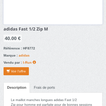
adidas Fast 1/2 Zip M
40.00 €
Référence : HF8772
Marque :
adidas
Vendu par :
I-Run
Voir l'offre
Description
Frais de ports
Le maillot manches longues adidas Fast 1/2
Zip pour homme est parfaite pour de bonnes sessions