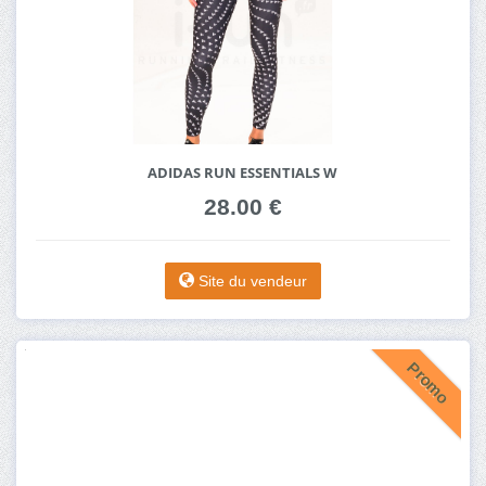
ADIDAS RUN ESSENTIALS W
28.00 €
Site du vendeur
Promo