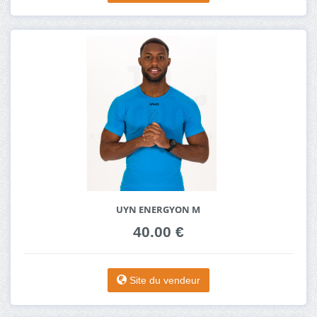
UYN ENERGYON M
40.00 €
Site du vendeur