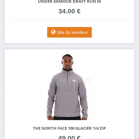
UNDER ARMOUR DRAFT RUN M
34.00 €
Site du vendeur
THE NORTH FACE 100 GLACIER 1/4 ZIP
49.00 €