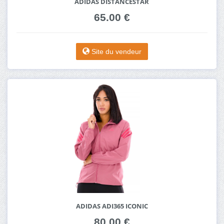
ADIDAS DISTANCESTAR
65.00 €
Site du vendeur
ADIDAS ADI365 ICONIC
80.00 €