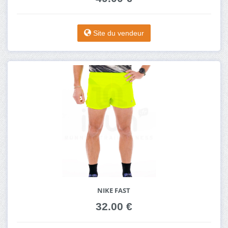
Site du vendeur
NIKE FAST
32.00 €