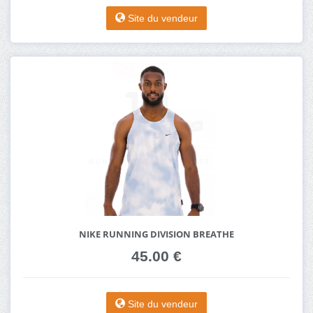
Site du vendeur
NIKE RUNNING DIVISION BREATHE
45.00 €
Site du vendeur